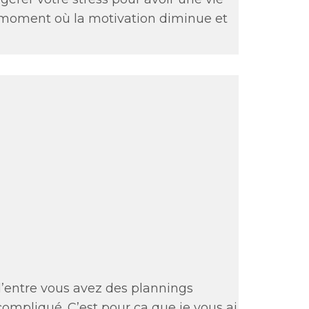
un moment où la motivation diminue et
’entre vous avez des plannings
compliqué. C’est pour ça que je vous ai