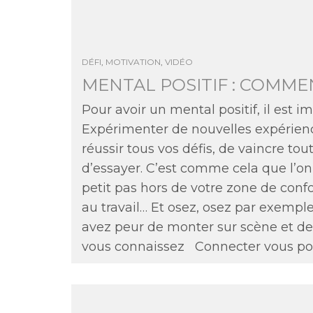
DÉFI
,
MOTIVATION
,
VIDÉO
MENTAL POSITIF : COMM
Pour avoir un mental positif, il est im
Expérimenter de nouvelles expérience
réussir tous vos défis, de vaincre tou
d’essayer. C’est comme cela que l’on 
petit pas hors de votre zone de con
au travail… Et osez, osez par exemp
avez peur de monter sur scène et de
vous connaissez
Connecter vous pour