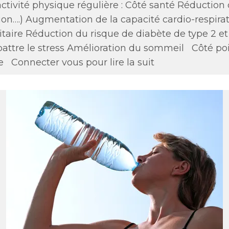
ctivité physique régulière : Côté santé Réduction
on….) Augmentation de la capacité cardio-respiratoir
taire Réduction du risque de diabète de type 2 et
mbattre le stress Amélioration du sommeil Côté p
se
Connecter vous pour lire la suit