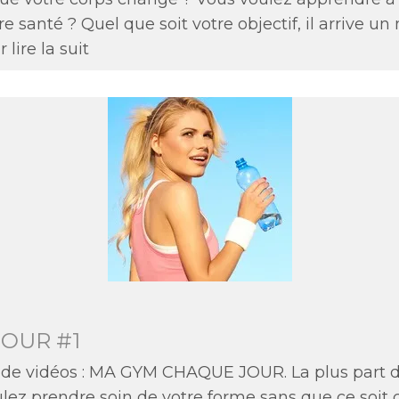
e santé ? Quel que soit votre objectif, il arrive 
lire la suit
JOUR #1
 de vidéos : MA GYM CHAQUE JOUR. La plus part d
ulez prendre soin de votre forme sans que ce soit 