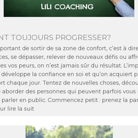
ENT TOUJOURS PROGRESSER?
portant de sortir de sa zone de confort, c’est à dir
s, se dépasser, relever de nouveaux défis ou affro
tes vos peurs, on n’est jamais sûr du résultat. L’im
développe la confiance en soi et qu’on acquiert pet
fort chaque jour. Tentez de nouvelles choses, déc
le aborder des personnes qui peuvent parfois vous
 parler en public. Commencez petit : prenez la pa
 lire la suit