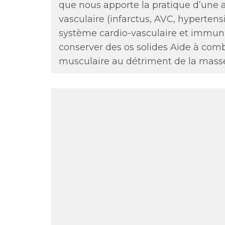
que nous apporte la pratique d’une a
vasculaire (infarctus, AVC, hypertensi
système cardio-vasculaire et immuni
conserver des os solides Aide à co
musculaire au détriment de la mas