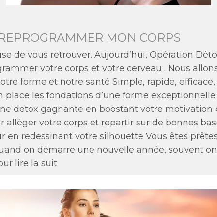
 REPROGRAMMER MON CORPS
euse de vous retrouver. Aujourd’hui, Opération Dét
rammer votre corps et votre cerveau . Nous allons 
re forme et notre santé Simple, rapide, efficace
place les fondations d’une forme exceptionnelle 
e detox gagnante en boostant votre motivation e
r allèger votre corps et repartir sur de bonnes b
r en redessinant votre silhouette Vous êtes prête
and on démarre une nouvelle année, souvent on 
r lire la suit