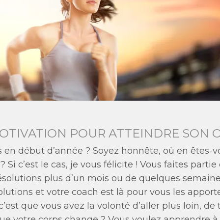
TIVATION POUR ATTEINDRE SON O
s en début d’année ? Soyez honnête, où en êtes-v
 Si c’est le cas, je vous félicite ! Vous faites part
solutions plus d’un mois ou de quelques semaines. 
olutions et votre coach est là pour vous les apporte
le, c’est que vous avez la volonté d’aller plus loin, d
ue votre corps change ? Vous voulez apprendre à g