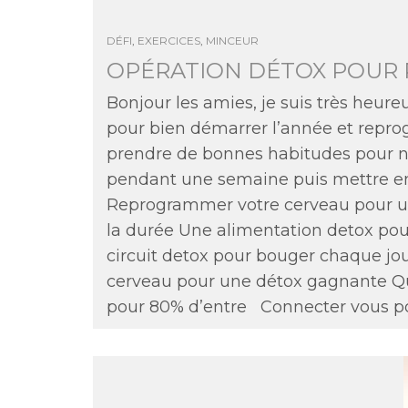
DÉFI
,
EXERCICES
,
MINCEUR
OPÉRATION DÉTOX POUR
Bonjour les amies, je suis très heur
pour bien démarrer l’année et reprog
prendre de bonnes habitudes pour not
pendant une semaine puis mettre en 
Reprogrammer votre cerveau pour un
la durée Une alimentation detox pou
circuit detox pour bouger chaque jou
cerveau pour une détox gagnante Qu
pour 80% d’entre
Connecter vous pou