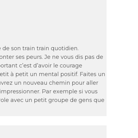
e de son train train quotidien.
nter ses peurs. Je ne vous dis pas de
portant c’est d’avoir le courage
it à petit un mental positif. Faites un
ouvrez un nouveau chemin pour aller
 impressionner. Par exemple si vous
role avec un petit groupe de gens que