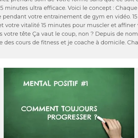
minutes ultra efficace. Voici le concept : Chaque
de pendant votre entrainement de gym en vidéo. 15
 votre vitalité 15 minutes pour muscler et affiner
ns votre tête Ça vaut le coup, non ? Depuis de no
ne des cours de fitness et je coache à domicile. Cha