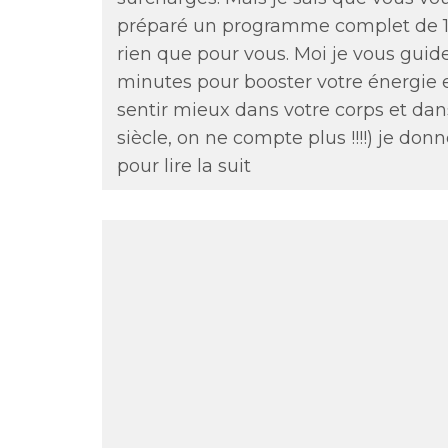
préparé un programme complet de 15 
rien que pour vous. Moi je vous gui
minutes pour booster votre énergie et
sentir mieux dans votre corps et da
siècle, on ne compte plus !!!!) je don
pour lire la suit