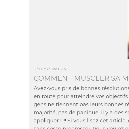
DÉFI
,
MOTIVATION
COMMENT MUSCLER SA MO
Avez-vous pris de bonnes résolution
en route pour atteindre vos objectifs ?
gens ne tiennent pas leurs bonnes ré
majorité, pas de panique, il y a des s
appliquer !!!!! Si vous lisez cet artic
sans cesse progresser. Vous voulez q