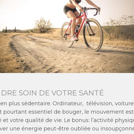
DRE SOIN DE VOTRE SANTÉ
 plus sédentaire. Ordinateur, télévision, voiture
l est pourtant essentiel de bouger, le mouvement e
té et votre qualité de vie. Le bonus: l’activité phys
ouver une énergie peut-être oubliée ou insoupçonn