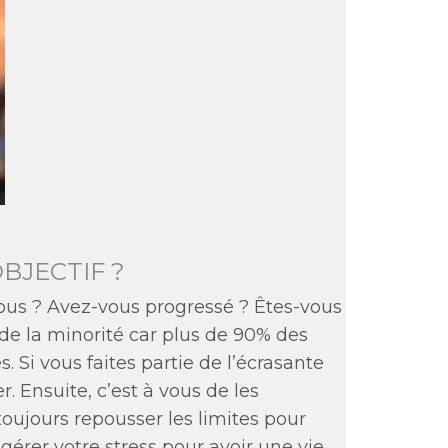
BJECTIF ?
ous ? Avez-vous progressé ? Êtes-vous
ie de la minorité car plus de 90% des
Si vous faites partie de l’écrasante
r. Ensuite, c’est à vous de les
e toujours repousser les limites pour
érer votre stress pour avoir une vie