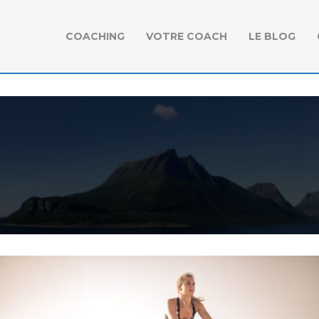
COACHING
VOTRE COACH
LE BLOG