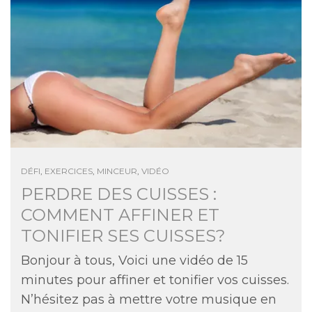
DÉFI
,
EXERCICES
,
MINCEUR
,
VIDÉO
PERDRE DES CUISSES :
COMMENT AFFINER ET
TONIFIER SES CUISSES?
Bonjour à tous, Voici une vidéo de 15
minutes pour affiner et tonifier vos cuisses.
N’hésitez pas à mettre votre musique en