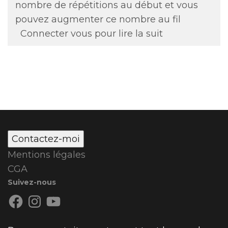
nombre de répétitions au début et vous
pouvez augmenter ce nombre au fil
Connecter vous pour lire la suit
Contactez-moi
Mentions légales
CGA
Suivez-nous
Facebook
Instagram
YouTube