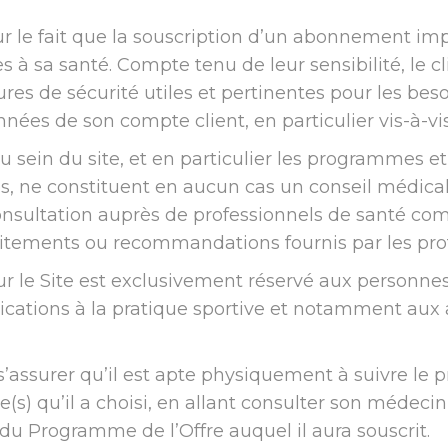
 sur le fait que la souscription d’un abonnement imp
 à sa santé. Compte tenu de leur sensibilité, le c
res de sécurité utiles et pertinentes pour les beso
ées de son compte client, en particulier vis-à-vis 
u sein du site, et en particulier les programmes et
es, ne constituent en aucun cas un conseil médical
nsultation auprès de professionnels de santé comp
traitements ou recommandations fournis par les pr
 le Site est exclusivement réservé aux personnes 
ications à la pratique sportive et notamment aux a
 s’assurer qu’il est apte physiquement à suivre le
re(s) qu’il a choisi, en allant consulter son médec
u Programme de l’Offre auquel il aura souscrit.