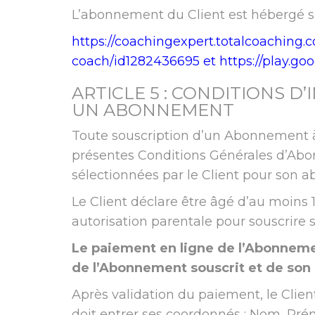
L’abonnement du Client est hébergé s
https://coachingexpert.totalcoaching.
coach/id1282436695
et
https://play.g
ARTICLE 5 : CONDITIONS D
UN ABONNEMENT
Toute souscription d’un Abonnement à 
présentes Conditions Générales d’Abo
sélectionnées par le Client pour son 
Le Client déclare être âgé d’au moins 18
autorisation parentale pour souscrir
Le paiement en ligne de l’Abonneme
de l’Abonnement souscrit et de son
Après validation du paiement, le Cli
doit entrer ses coordonnés : Nom, Prén