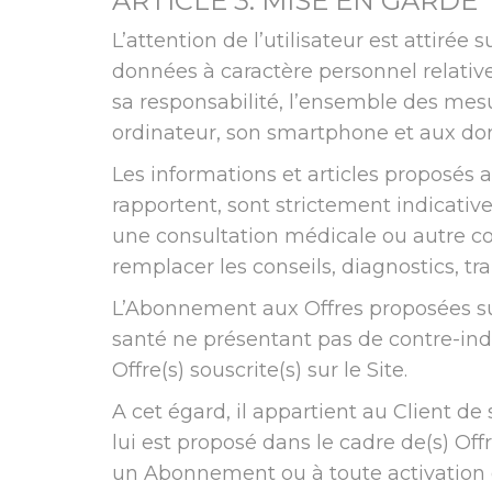
ARTICLE 3: MISE EN GARDE
L’attention de l’utilisateur est attirée
données à caractère personnel relatives
sa responsabilité, l’ensemble des mesu
ordinateur, son smartphone et aux donn
Les informations et articles proposés a
rapportent, sont strictement indicativ
une consultation médicale ou autre co
remplacer les conseils, diagnostics, 
L’Abonnement aux Offres proposées sur
santé ne présentant pas de contre-ind
Offre(s) souscrite(s) sur le Site.
A cet égard, il appartient au Client de
lui est proposé dans le cadre de(s) Off
un Abonnement ou à toute activation d