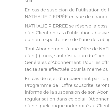
soit.
En cas de suspicion de l’utilisation de
NATHALIE PIERRÉE en vue de changer so
NATHALIE PIERRÉE se réserve la possi
d’un Client en cas d’utilisation abusi
ou non respectueuse de l’une des obli
Tout Abonnement à une Offre de NATHA
d’un (1) mois, sauf résiliation du Clie
Générales d’Abonnement. Pour les offre
tacite sera effectuée pour la même du
En cas de rejet d’un paiement par l’o
Programme de l’Offre souscrite, seron
informé de la suspension de son Abonn
régularisation dans ce délai, l’Abonn
d’une quelconque indemnité au Clien