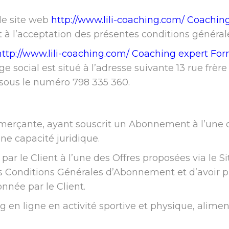
le site web
http://www.lili-coaching.com/
Coaching
et à l’acceptation des présentes conditions génér
http://www.lili-coaching.com/
Coaching expert For
 social est situé à l’adresse suivante 13 rue frè
 sous le numéro 798 335 360.
erçante, ayant souscrit un Abonnement à l’une 
ine capacité juridique.
ar le Client à l’une des Offres proposées via le S
tes Conditions Générales d’Abonnement et d’avoi
nnée par le Client.
ng en ligne en activité sportive et physique, alime