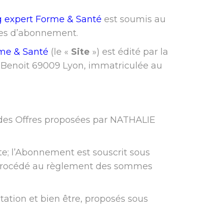
 expert Forme & Santé
est soumis au
ales d’abonnement.
me & Santé
(le «
Site
») est édité par la
re Benoit 69009 Lyon, immatriculée au
des Offres proposées par NATHALIE
ite; l’Abonnement est souscrit sous
r procédé au règlement des sommes
ntation et bien être, proposés sous