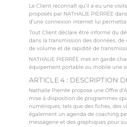
Le Client reconnaît qu’il a eu une visit
proposés par NATHALIE PIERRÉE dans le 
d’une connexion internet lui permetta
Tout Client déclare être informé du dé
dans la transmission des données, de 
de volume et de rapidité de transmiss
NATHALIE PIERRÉE met en garde chaque
équipement portable ou mobile une sol
ARTICLE 4 : DESCRIPTION D
Nathalie Pierrée propose une Offre d
mise à disposition de programmes spor
numériques, tels que des fiches, des vi
également un agenda de coaching pers
messagerie et des graphiques pour suiv