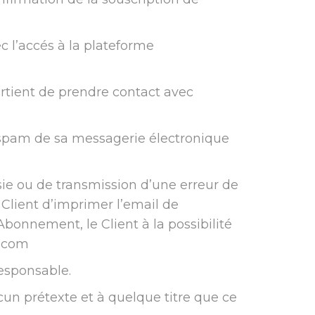
c l’accés à la plateforme
partient de prendre contact avec
e spam de sa messagerie électronique
ie ou de transmission d’une erreur de
 Client d’imprimer l’email de
bonnement, le Client à la possibilité
.com
responsable.
cun prétexte et à quelque titre que ce