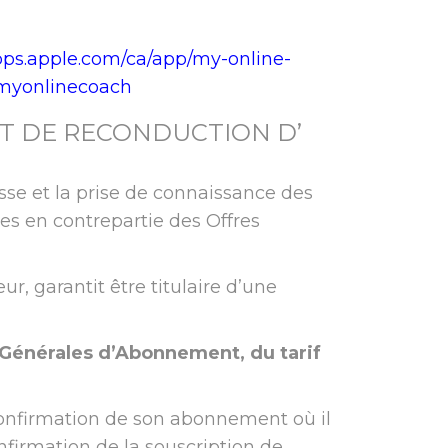
apps.apple.com/ca/app/my-online-
g.myonlinecoach
 ET DE RECONDUCTION D’
sse et la prise de connaissance des
s en contrepartie des Offres
ur, garantit être titulaire d’une
Générales d’Abonnement, du tarif
confirmation de son abonnement où il
nfirmation de la souscription de