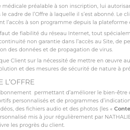
e médicale préalable à son inscription, lui autorisa
cadre de l’Offre à laquelle il s’est abonné. Le cli
nt l’accès à son programme depuis la plateforme 
faut de fiabilité du réseau Internet, tout spéciale
continuité non garantie dans l’accès au Site, de 
ion des données et de propagation de virus.
 Client sur la nécessité de mettre en œuvre au 
ution et des mesures de sécurité de nature à prév
E L’OFFRE
’Abonnement permettant d’améliorer le bien-être
tifs personnalisés et de programmes d’indication
déos, des fichiers audio et des photos (les «
Cont
onnalisé mis à jour régulièrement par NATHALIE 
re les progrès du client.