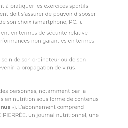
nt à pratiquer les exercices sportifs
ent doit s’assurer de pouvoir disposer
de son choix (smartphone, PC…).
ment en termes de sécurité relative
performances non garanties en termes
sein de son ordinateur ou de son
enir la propagation de virus.
 des personnes, notamment par la
s en nutrition sous forme de contenus
enus
»). L’abonnement comprend
PIERRÉE, un journal nutritionnel, une