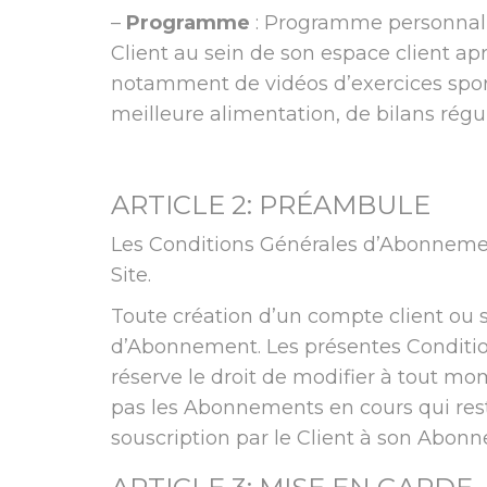
–
Programme
: Programme personnalisé
Client au sein de son espace client a
notamment de vidéos d’exercices sporti
meilleure alimentation, de bilans réguli
ARTICLE 2: PRÉAMBULE
Les Conditions Générales d’Abonnement
Site.
Toute création d’un compte client ou 
d’Abonnement. Les présentes Conditio
réserve le droit de modifier à tout m
pas les Abonnements en cours qui rest
souscription par le Client à son Abon