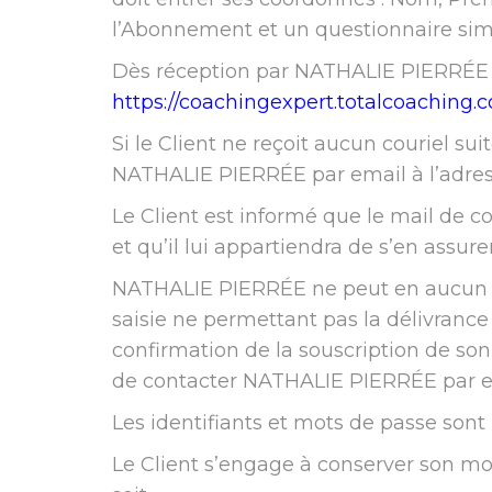
l’Abonnement et un questionnaire simpl
Dès réception par NATHALIE PIERRÉE du 
https://coachingexpert.totalcoaching.
Si le Client ne reçoit aucun couriel su
NATHALIE PIERRÉE par email à l’adres
Le Client est informé que le mail de 
et qu’il lui appartiendra de s’en assurer
NATHALIE PIERRÉE ne peut en aucun ca
saisie ne permettant pas la délivrance
confirmation de la souscription de son
de contacter NATHALIE PIERRÉE par ema
Les identifiants et mots de passe sont 
Le Client s’engage à conserver son mot