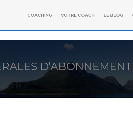
COACHING
VOTRE COACH
LE BLOG
ERALES D’ABONNEMENT