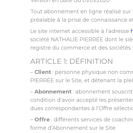
Version en date du 01/01/2020
Tout abonnement en ligne réalisé sur 
préalable à la prise de connaissance 
Le site internet accessible à l’adresse
société NATHALIE PIERRÉE dont le siège
registre du commerce et des sociétés
ARTICLE 1: DÉFINITION
–
Client
: personne physique non comm
PIERRÉE sur le Site, et détenant la ple
–
Abonnement
: abonnement souscrit p
condition d’avoir accepté les présen
dues correspondantes à l’Offre sélectio
–
Offre
: différents services de coachi
forme d’Abonnement sur le Site