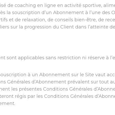
 de coaching en ligne en activité sportive, alime
près la souscription d’un Abonnement à l’une des
fs et de relaxation, de conseils bien-être, de rece
ers sur la progression du Client dans l’atteinte de 
 sont applicables sans restriction ni réserve à l’
souscription à un Abonnement sur le Site vaut ac
ns Générales d’Abonnement prévalent sur tout au
oment les présentes Conditions Générales d’Abonne
eront régis par les Conditions Générales d’Abonn
nement.