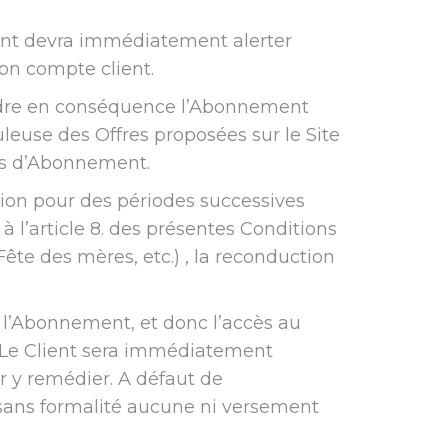
Client devra immédiatement alerter
on compte client.
endre en conséquence l’Abonnement
uleuse des Offres proposées sur le Site
les d’Abonnement.
on pour des périodes successives
à l’article 8. des présentes Conditions
te des mères, etc.) , la reconduction
 l’Abonnement, et donc l’accès au
. Le Client sera immédiatement
r y remédier. A défaut de
 sans formalité aucune ni versement