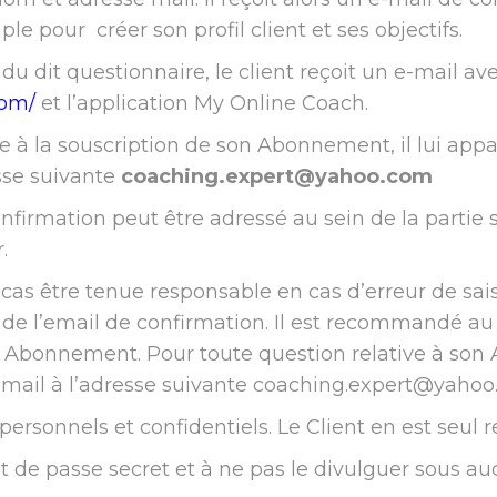
e pour créer son profil client et ses objectifs.
dit questionnaire, le client reçoit un e-mail ave
com/
et l’application My Online Coach.
ite à la souscription de son Abonnement, il lui ap
se suivante
​coaching.expert@yahoo.com
confirmation peut être adressé au sein de la parti
.
s être tenue responsable en cas d’erreur de sais
 de l’email de confirmation. Il est ​recommandé au
 Abonnement. Pour toute question relative à son A
il à l’adresse suivante ​
coaching.expert@yahoo
personnels et confidentiels. Le Client en est seul 
 de passe secret et à ne pas le divulguer sous au