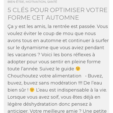
BIEN-ÊTRE
,
MOTIVATION
,
SANTÉ
5 CLÉS POUR OPTIMISER VOTRE
FORME CET AUTOMNE
Ça y est les amis, la rentrée est passée. Vous
voulez éviter le coup de mou que nous
avons tous en automne et continuer à surfer
sur le dynamisme que vous aviez pendant
les vacances ? Voici les bons réflexes à
adopter pour vous sentir en pleine forme
toute l’année. Suivez le guide
Chouchoutez votre alimentation • Buvez,
buvez, buvez sans modération !!!! De l’eau
bien sûr !
L’eau est indispensable à la vie.
Lorsque vous avez soif, vous êtes déjà en
légère déshydratation donc pensez à
anticiper. Votre meilleure amie ? Une petite