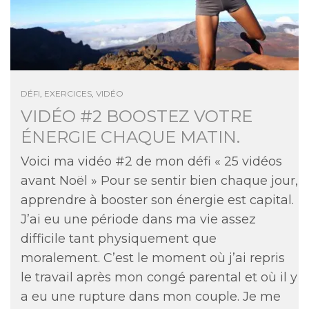
DÉFI
,
EXERCICES
,
VIDÉO
VIDÉO #2 BOOSTEZ VOTRE
ÉNERGIE CHAQUE MATIN.
Voici ma vidéo #2 de mon défi « 25 vidéos
avant Noël » Pour se sentir bien chaque jour,
apprendre à booster son énergie est capital.
J’ai eu une période dans ma vie assez
difficile tant physiquement que
moralement. C’est le moment où j’ai repris
le travail après mon congé parental et où il y
a eu une rupture dans mon couple. Je me