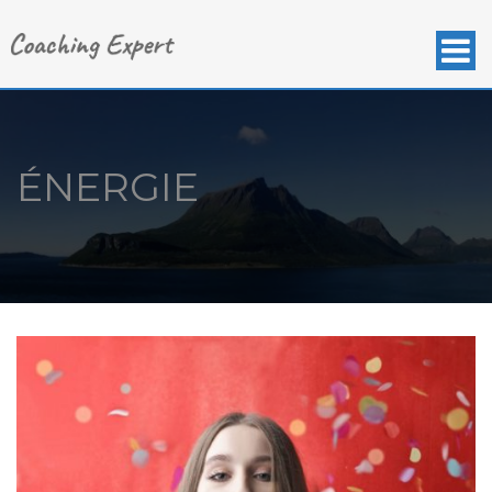
ÉNERGIE