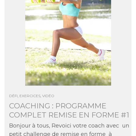
DÉFI
,
EXERCICES
,
VIDÉO
COACHING : PROGRAMME
COMPLET REMISE EN FORME #1
Bonjour à tous, Revoici votre coach avec un
petit challenge de remise en forme à