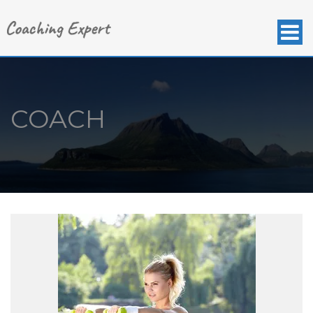
COACH