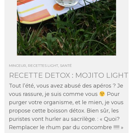
MINCEUR
,
RECETTES LIGHT
,
SANTÉ
RECETTE DETOX : MOJITO LIGHT
Tout l’été, vous avez abusé des apéros ? Je
vous rassure, je suis comme vous
Pour
purger votre organisme, et le mien, je vous
propose cette boisson détox. Bien sûr, les
puristes vont hurler au sacrilège. : « Quoi?
Remplacer le rhum par du concombre !!!!! »