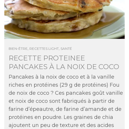
BIEN-ÊTRE
,
RECETTES LIGHT
,
SANTÉ
RECETTE PROTEINEE
PANCAKES À LA NOIX DE COCO
Pancakes à la noix de coco et à la vanille
riches en protéines (29 g de protéines) Fou
de noix de coco ? Ces pancakes goût vanille
et noix de coco sont fabriqués à partir de
farine d’épeautre, de farine d’amande et de
protéines en poudre. Les graines de chia
ajoutent un peu de texture et des acides