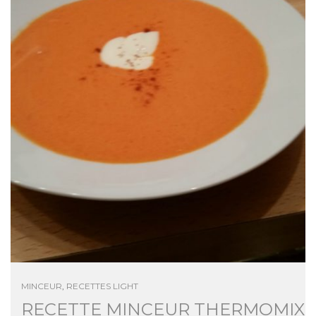
MINCEUR
,
RECETTES LIGHT
RECETTE MINCEUR THERMOMIX