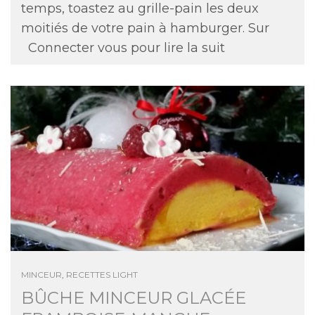
temps, toastez au grille-pain les deux
moitiés de votre pain à hamburger. Sur
Connecter vous pour lire la suit
MINCEUR
,
RECETTES LIGHT
BÛCHE MINCEUR GLACÉE