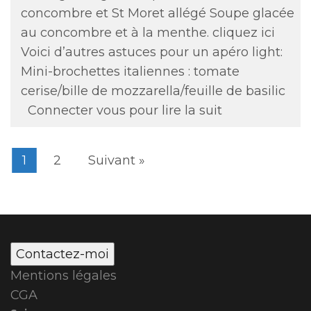
concombre et St Moret allégé Soupe glacée
au concombre et à la menthe. cliquez ici
Voici d’autres astuces pour un apéro light:
Mini-brochettes italiennes : tomate
cerise/bille de mozzarella/feuille de basilic
Connecter vous pour lire la suit
1
2
Suivant »
Contactez-moi
Mentions légales
CGA