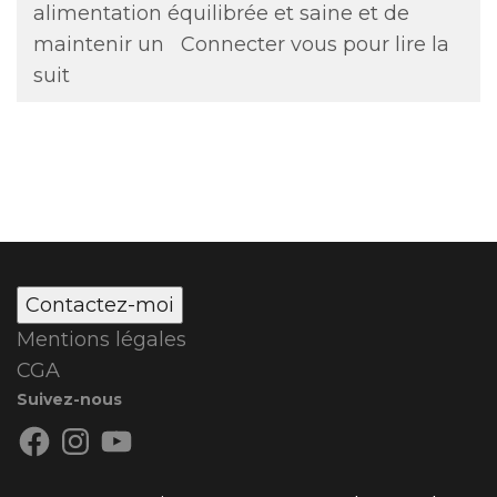
alimentation équilibrée et saine et de
maintenir un
Connecter vous pour lire la
suit
Contactez-moi
Mentions légales
CGA
Suivez-nous
Facebook
Instagram
YouTube