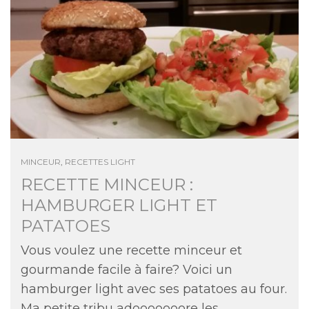
MINCEUR
,
RECETTES LIGHT
RECETTE MINCEUR :
HAMBURGER LIGHT ET
PATATOES
Vous voulez une recette minceur et
gourmande facile à faire? Voici un
hamburger light avec ses patatoes au four.
Ma petite tribu adooooooore les