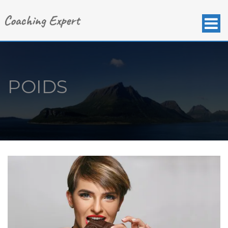
POIDS