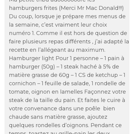
hamburgers frites (Merci Mr Mac Donald!!!)
Du coup, lorsque je prépare mes menus de
la semaine, c’est vraiment leur choix
numéro 1. Comme il est hors de question de
faire plusieurs repas différents , j’ai adapté la
recette en l’allégeant au maximum.
Hamburger light Pour 1 personne – 1 pain à
hamburger (50g) – 1 steak haché à 5% de
matière grasse de 60g – 1 CS de ketchup – 1
cornichon – 1 feuille de salade, 1 rondelle de
tomate, oignon en lamelles Façonnez votre
steak de la taille du pain. Et faites le cuire à
votre convenance dans une poêle bien
chaude sans matière grasse, ajoutez
quelques rondelles d’oignons. Pendant ce
temps, toastez au grille-pain les deux