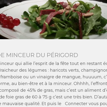
DE MINCEUR DU PÉRIGORD
nceur qui allie l’esprit de la fête tout en restant 
 fraicheur des légumes : haricots verts, champigno
ramboise ou un vinaigre de mangue, huuuum, c’est un
rme, au bien-être et à la minceur. Ohhhh, l’effronté
 est composé de 45% de gras, mais c’est un aliment 
e foie gras de 60 à 75 g c’est une très bien. D’au
 mauvaise qualité. Et puis le
Connecter vous pour 