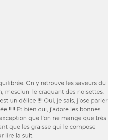
équilibrée. On y retrouve les saveurs du
n, mesclun, le craquant des noisettes.
 délice !!!! Oui, je sais, j’ose parler
e !!!!! Et bien oui, j’adore les bonnes
d’exception que l’on ne mange que très
tant que les graisse qui le compose
lire la suit