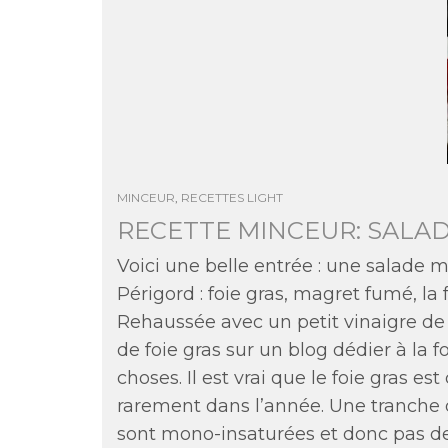
MINCEUR
,
RECETTES LIGHT
RECETTE MINCEUR: SALA
Voici une belle entrée : une salade mi
Périgord : foie gras, magret fumé, la
Rehaussée avec un petit vinaigre de f
de foie gras sur un blog dédier à la fo
choses. Il est vrai que le foie gras
rarement dans l’année. Une tranche d
sont mono-insaturées et donc pas de