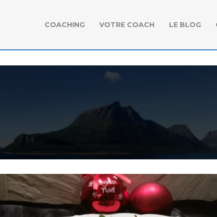
COACHING
VOTRE COACH
LE BLOG