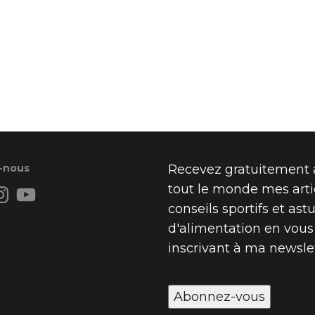
-nous
Recevez gratuitement 
book
nstagram
YouTube
tout le monde mes arti
conseils sportifs et ast
d'alimentation en vous
inscrivant à ma newslet
Abonnez-vous