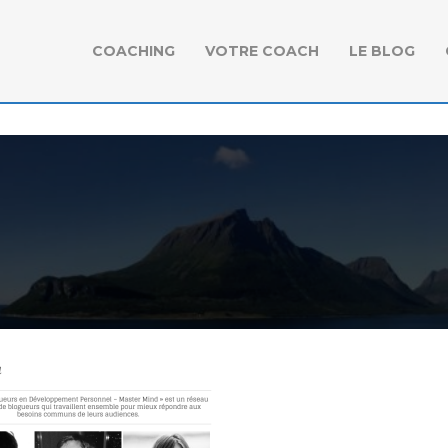
COACHING
VOTRE COACH
LE BLOG