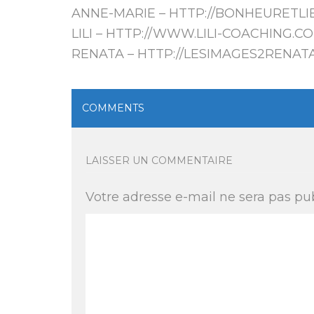
ANNE-MARIE –
HTTP://BONHEURETLI
LILI –
HTTP://WWW.LILI-COACHING.C
RENATA –
HTTP://LESIMAGES2RENAT
COMMENTS
LAISSER UN COMMENTAIRE
Votre adresse e-mail ne sera pas pub