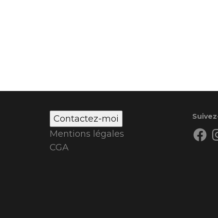
Suivez
Contactez-moi
Face
I
Mentions légales
CGA