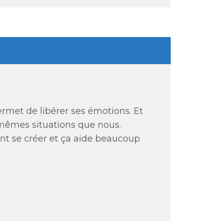
permet de libérer ses émotions. Et
 mêmes situations que nous.
ent se créer et ça aide beaucoup