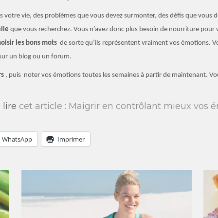
s votre vie, des problèmes que vous devez surmonter, des défis que vous de
lle
que vous recherchez. Vous n’avez donc plus besoin de nourriture pour 
hoisir les bons mots
de sorte qu’ils représentent vraiment vos émotions. Vo
 sur un blog ou un forum.
rs
, puis noter vos émotions toutes les semaines à partir de maintenant. Vou
 lire
cet article : Maigrir en contrôlant mieux vos 
WhatsApp
Imprimer