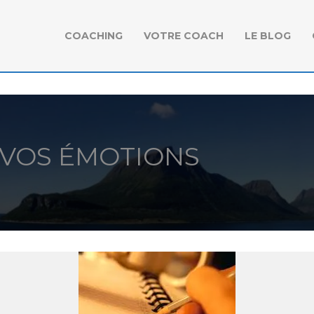
COACHING
VOTRE COACH
LE BLOG
 VOS ÉMOTIONS