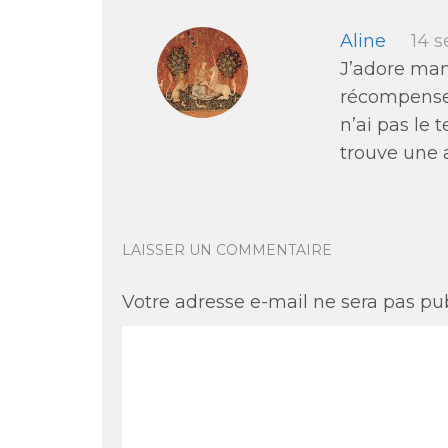
Aline
14 
J’adore man
récompense,
n’ai pas le 
trouve une a
LAISSER UN COMMENTAIRE
Votre adresse e-mail ne sera pas pub