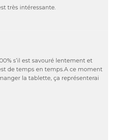
st très intéressante.
100% s’il est savouré lentement et
i c’est de temps en temps.A ce moment
s manger la tablette, ça représenterai