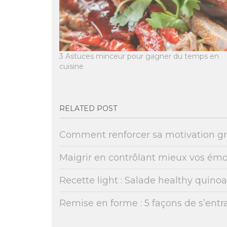
3 Astuces minceur pour gagner du temps en
cuisine
RELATED POST
Comment renforcer sa motivation grâ
Maigrir en contrôlant mieux vos émo
Recette light : Salade healthy quino
Remise en forme : 5 façons de s’ent