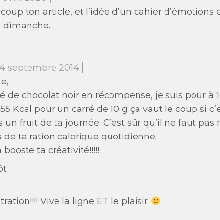
oup ton article, et l’idée d’un cahier d’émotions e
n dimanche.
14 septembre 2014
ne,
ré de chocolat noir en récompense, je suis pour à 
r. 55 Kcal pour un carré de 10 g ça vaut le coup s
s un fruit de ta journée. C’est sûr qu’il ne faut pa
s de ta ration calorique quotidienne.
 booste ta créativité!!!!!
ôt
tration!!!! Vive la ligne ET le plaisir