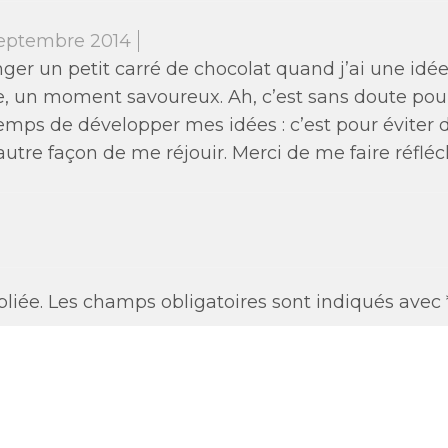
septembre 2014
ger un petit carré de chocolat quand j’ai une id
 un moment savoureux. Ah, c’est sans doute pour
temps de développer mes idées : c’est pour éviter de 
utre façon de me réjouir. Merci de me faire réfléch
liée.
Les champs obligatoires sont indiqués avec