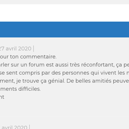
27 avril 2020
pour ton commentaire.
arler sur un forum est aussi très réconfortant, ça 
se sent compris par des personnes qui vivent les
ment, je trouve ça génial. De belles amitiés peuv
ents difficiles.
nt
 avril 2020