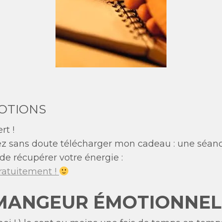
OTIONS
rt !
rez sans doute télécharger mon cadeau : une séanc
e récupérer votre énergie :
gratuitement !
MANGEUR ÉMOTIONNEL