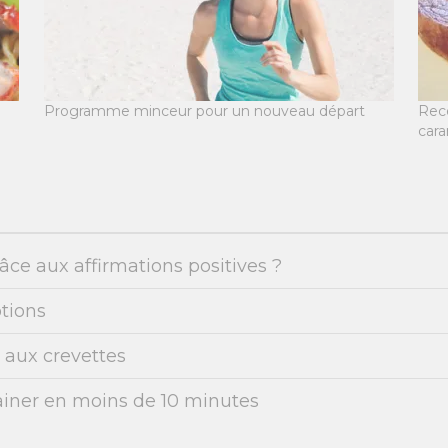
Programme minceur pour un nouveau départ
Rece
car
ce aux affirmations positives ?
tions
a aux crevettes
rainer en moins de 10 minutes