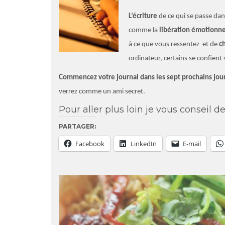
L’écriture
de ce qui se passe dan
comme la
libération émotionne
à ce que vous ressentez et de
c
ordinateur, certains se confient
Commencez votre journal dans les sept prochains jou
verrez comme un ami secret.
Pour aller plus loin je vous conseil de
PARTAGER:
Facebook
LinkedIn
E-mail