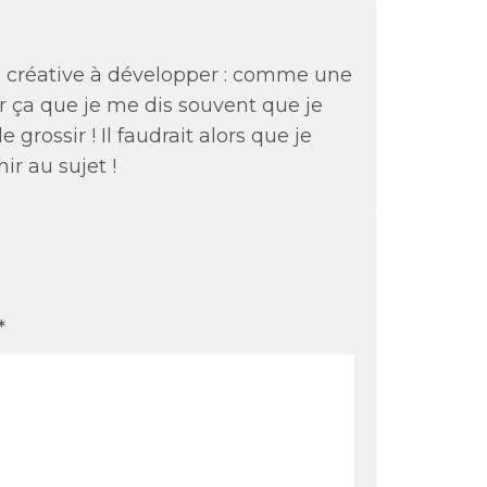
ée créative à développer : comme une
 ça que je me dis souvent que je
grossir ! Il faudrait alors que je
ir au sujet !
*