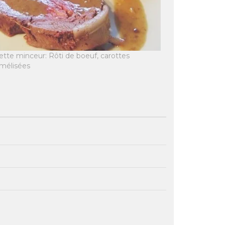
tte minceur: Rôti de boeuf, carottes
amélisées