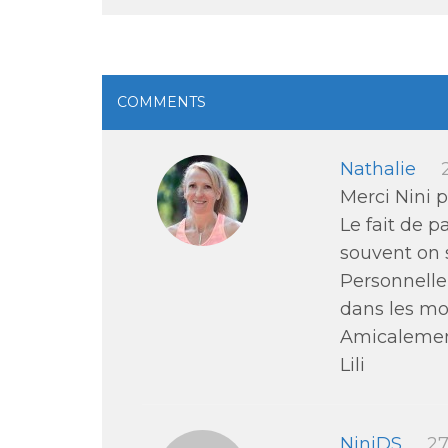
COMMENTS
Nathalie
Merci Nini 
Le fait de p
souvent on 
Personnelle
dans les mom
Amicaleme
Lili
NiniDS
27