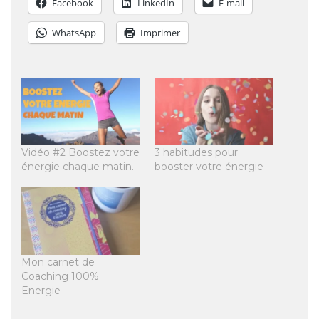
Facebook
LinkedIn
E-mail
WhatsApp
Imprimer
Vidéo #2 Boostez votre
3 habitudes pour
énergie chaque matin.
booster votre énergie
Mon carnet de
Coaching 100%
Energie