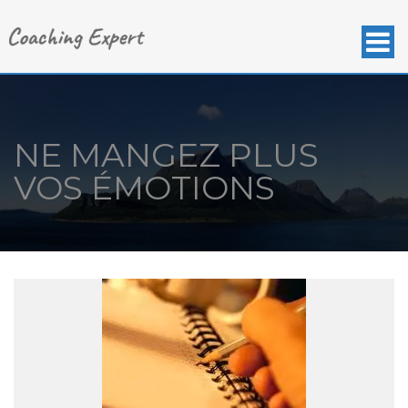
NE MANGEZ PLUS
VOS ÉMOTIONS