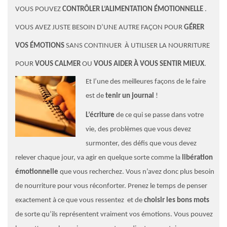
VOUS POUVEZ
CONTRÔLER L’ALIMENTATION ÉMOTIONNELLE
.
VOUS AVEZ JUSTE BESOIN D’UNE AUTRE FAÇON POUR
GÉRER
VOS ÉMOTIONS
SANS CONTINUER À UTILISER LA NOURRITURE
POUR
VOUS CALMER
OU
VOUS AIDER À VOUS SENTIR MIEUX
.
Et l’un
e de
s
mei
lleures façons de le faire
est de
tenir un journal
!
L’écriture
de ce qui se passe dans votre
vie, des problèmes que vous devez
surmonter, des défis que vous devez
relever chaque jour, va agir en quelque sorte comme la
libération
émotionnelle
que vous recherchez. Vous n’avez donc plus besoin
de nourriture pour vous réconforter. Prenez le temps de penser
exactement à ce que vous ressentez et de
choisir les bons mots
de sorte qu’ils représentent vraiment vos émotions. Vous pouvez