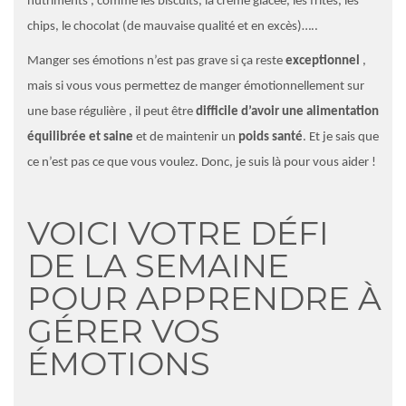
nutriments , comme les biscuits,
la crème glacée,
les frites, les
chips, le chocolat (de mauvaise qualité et en excès)…..
Manger ses émotions n’est pas grave si ça reste
exceptionnel
,
mais si vous vous permettez de manger émotionnellement sur
une base régulière , il peut être
difficile d’avoir une alimentation
équilibrée et saine
et de maintenir un
poids santé
. Et je sais que
ce n’est pas ce que vous voulez. Donc, je suis là pour vous aider !
VOICI VOTRE DÉFI
DE LA SEMAINE
POUR APPRENDRE À
GÉRER VOS
ÉMOTIONS