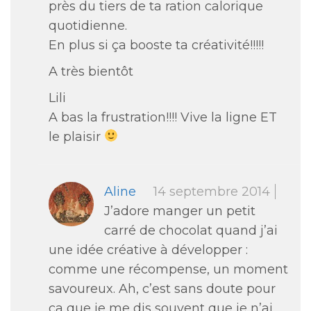
près du tiers de ta ration calorique
quotidienne.
En plus si ça booste ta créativité!!!!!
A très bientôt
Lili
A bas la frustration!!!! Vive la ligne ET
le plaisir
Aline
14 septembre 2014
J’adore manger un petit
carré de chocolat quand j’ai
une idée créative à développer :
comme une récompense, un moment
savoureux. Ah, c’est sans doute pour
ça que je me dis souvent que je n’ai