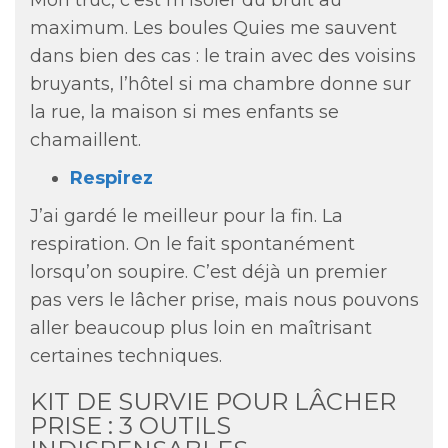
Mon truc, c’est m’isoler du bruit au
maximum. Les boules Quies me sauvent
dans bien des cas : le train avec des voisins
bruyants, l’hôtel si ma chambre donne sur
la rue, la maison si mes enfants se
chamaillent.
Respirez
J’ai gardé le meilleur pour la fin. La
respiration. On le fait spontanément
lorsqu’on soupire. C’est déjà un premier
pas vers le lâcher prise, mais nous pouvons
aller beaucoup plus loin en maîtrisant
certaines techniques.
KIT DE SURVIE POUR LÂCHER
PRISE : 3 OUTILS