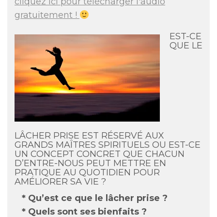
cliquez ici pour télécharger l'audio
gratuitement !
EST-CE
QUE LE
LÂCHER PRISE EST RÉSERVÉ AUX
GRANDS MAÎTRES SPIRITUELS OU EST-CE
UN CONCEPT CONCRET QUE CHACUN
D’ENTRE-NOUS PEUT METTRE EN
PRATIQUE AU QUOTIDIEN POUR
AMÉLIORER SA VIE ?
* Qu’est ce que le lâcher prise ?
* Quels sont ses bienfaits ?