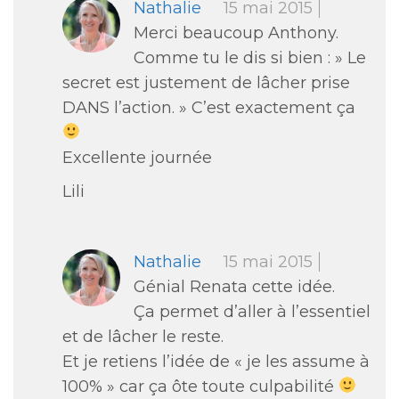
Nathalie
15 mai 2015
Merci beaucoup Anthony.
Comme tu le dis si bien : » Le
secret est justement de lâcher prise
DANS l’action. » C’est exactement ça
Excellente journée
Lili
Nathalie
15 mai 2015
Génial Renata cette idée.
Ça permet d’aller à l’essentiel
et de lâcher le reste.
Et je retiens l’idée de « je les assume à
100% » car ça ôte toute culpabilité