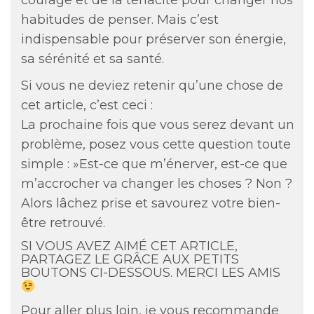
courage et de la ténacité pour changer nos
habitudes de penser. Mais c’est
indispensable pour préserver son énergie,
sa sérénité et sa santé.
Si vous ne deviez retenir qu’une chose de
cet article, c’est ceci :
La prochaine fois que vous serez devant un
problème, posez vous cette question toute
simple : »Est-ce que m’énerver, est-ce que
m’accrocher va changer les choses ? Non ?
Alors lâchez prise et savourez votre bien-
être retrouvé.
SI VOUS AVEZ AIMÉ CET ARTICLE,
PARTAGEZ LE GRÂCE AUX PETITS
BOUTONS CI-DESSOUS. MERCI LES AMIS
Pour aller plus loin, je vous recommande