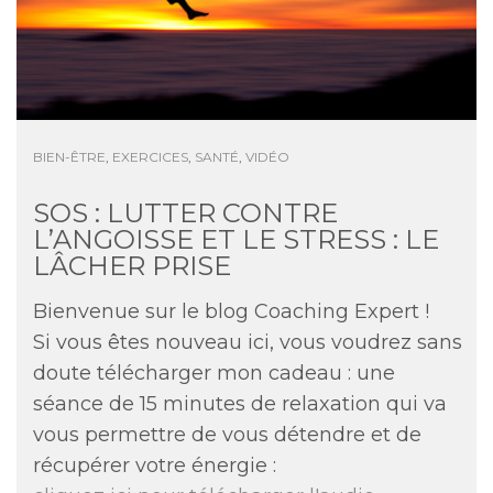
BIEN-ÊTRE
,
EXERCICES
,
SANTÉ
,
VIDÉO
SOS : LUTTER CONTRE
L’ANGOISSE ET LE STRESS : LE
LÂCHER PRISE
Bienvenue sur le blog Coaching Expert !
Si vous êtes nouveau ici, vous voudrez sans
doute télécharger mon cadeau : une
séance de 15 minutes de relaxation qui va
vous permettre de vous détendre et de
récupérer votre énergie :