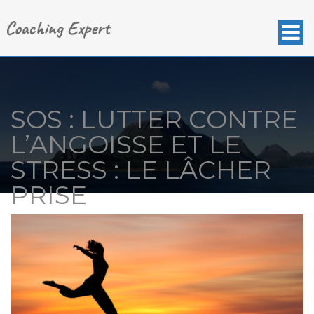
SOS : LUTTER CONTRE
L’ANGOISSE ET LE
STRESS : LE LÂCHER
PRISE