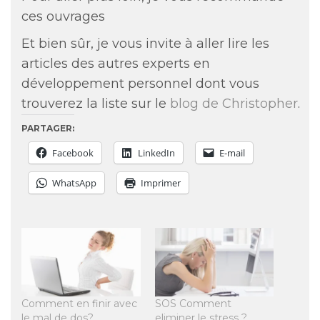
ces ouvrages
Et bien sûr, je vous invite à aller lire les
articles des autres experts en
développement personnel dont vous
trouverez la liste sur le
blog de Christopher
.
PARTAGER:
Facebook
LinkedIn
E-mail
WhatsApp
Imprimer
Comment en finir avec
SOS Comment
le mal de dos?
eliminer le stress ?