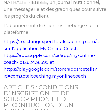
NATHALIE PIERRÉE, un journal nutritionnel,
une messagerie et des graphiques pour suivre
les progrès du client.
L’abonnement du Client est hébergé sur la
plateforme
https://coachingexpert.totalcoaching.com/
et
sur l’application My Online Coach
https://apps.apple.com/ca/app/my-online-
coach/id1282436695
et
https://play.google.com/store/apps/details?
id=com.totalcoaching.myonlinecoach
ARTICLE 5 : CONDITIONS
D’INSCRIPTION ET DE
SOUSCRIPTION ET DE
RECONDUCTION D’ UN