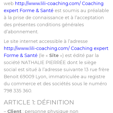
web
http://www.lili-coaching.com/
Coaching
expert Forme & Santé
est soumis au préalable
à la prise de connaissance et à l’acceptation
des présentes conditions générales
d’abonnement.
Le site internet accessible à l’adresse
http://www.lili-coaching.com/
Coaching expert
Forme & Santé
(le «
Site
») est édité par la
société NATHALIE PIERRÉE dont le siège
social est situé à l’adresse suivante 13 rue frère
Benoit 69009 Lyon, immatriculée au registre
du commerce et des sociétés sous le numéro
798 335 360.
ARTICLE 1: DÉFINITION
–
Client
: personne physique non