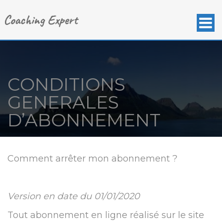
CONDITIONS
GENERALES
D’ABONNEMENT
Comment arrêter mon abonnement ?
Version en date du 01/01/2020
Tout abonnement en ligne réalisé sur le site